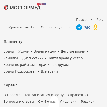
c 2008 г
МОСГОРМЕД
Присоединяйся:
info@mosgormed.ru
Обработка данных
Пациенту
Врачи
Услуги
Врачи на дом
Детские врачи
Клиники
Диагностики
Найти врача у метро
Врачи по районам
Врачи по округам
Врачи Подмосковья
Все врачи
Сервис
О проекте
Как записаться к врачу
Справочник
Вопросы и ответы
СМИ о нас
Лицензии
Редакция