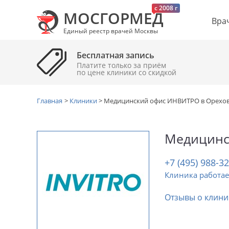
c 2008 г
МОСГОРМЕД
Вра
Единый реестр врачей Москвы
Бесплатная запись
Платите только за приём
по цене клиники cо скидкой
Главная
>
Клиники
>
Медицинский офис ИНВИТРО в Орехо
Медицинс
+7 (495) 988-3
Клиника работае
Отзывы о клини