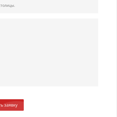
столицы.
ь заявку