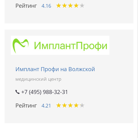
★
★
★
★
★
★
★
★
★
★
Рейтинг
4.16
Имплант Профи на Волжской
медицинский центр
+7 (495) 988-32-31
★
★
★
★
★
★
★
★
★
★
Рейтинг
4.21