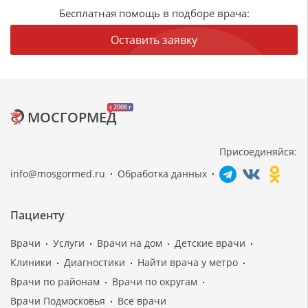
Бесплатная помощь в подборе врача:
Оставить заявку
c 2008 г
МОСГОРМЕД
Присоединяйся:
info@mosgormed.ru
Обработка данных
Пациенту
Врачи
Услуги
Врачи на дом
Детские врачи
Клиники
Диагностики
Найти врача у метро
Врачи по районам
Врачи по округам
Врачи Подмосковья
Все врачи