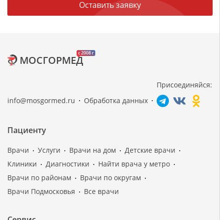
Оставить заявку
c 2008 г
МОСГОРМЕД
Присоединяйся:
info@mosgormed.ru
Обработка данных
Пациенту
Врачи
Услуги
Врачи на дом
Детские врачи
Клиники
Диагностики
Найти врача у метро
Врачи по районам
Врачи по округам
Врачи Подмосковья
Все врачи
Сервис