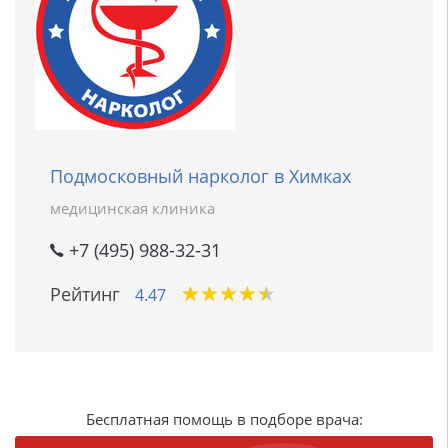
Подмосковный нарколог в Химках
медицинская клиника
+7 (495) 988-32-31
★
★
★
★
★
★
★
★
★
★
Рейтинг
4.47
Бесплатная помощь в подборе врача: