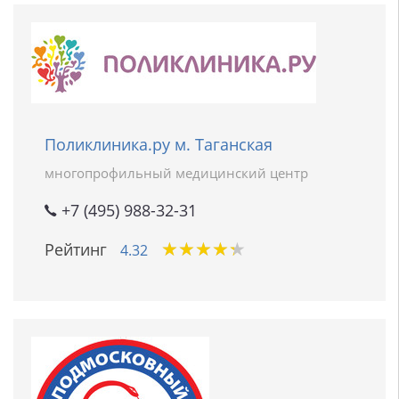
Поликлиника.ру м. Таганская
многопрофильный медицинский центр
+7 (495) 988-32-31
★
★
★
★
★
★
★
★
★
★
Рейтинг
4.32