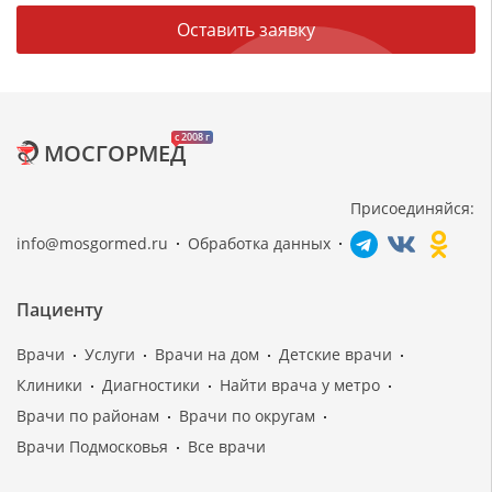
Оставить заявку
c 2008 г
МОСГОРМЕД
Присоединяйся:
info@mosgormed.ru
Обработка данных
Пациенту
Врачи
Услуги
Врачи на дом
Детские врачи
Клиники
Диагностики
Найти врача у метро
Врачи по районам
Врачи по округам
Врачи Подмосковья
Все врачи