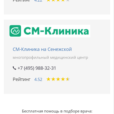
4.22
СМ-Клиника на Сенежской
многопрофильный медицинский центр
+7 (495) 988-32-31
★
★
★
★
★
★
★
★
★
★
Рейтинг
4.52
Бесплатная помощь в подборе врача: