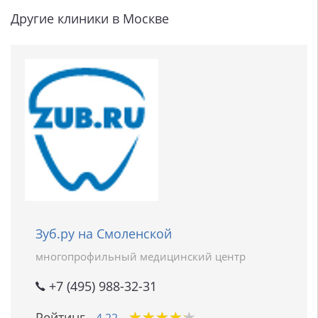
Другие клиники в Москве
Зуб.ру на Смоленской
многопрофильный медицинский центр
+7 (495) 988-32-31
★
★
★
★
★
★
★
★
★
★
Рейтинг