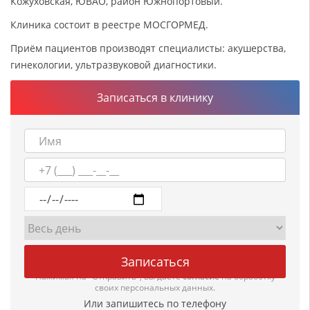
Кожуховская, ЮВАО, район Южнопортовый.
Клиника состоит в реестре МОСГОРМЕД.
Приём пациентов производят специалисты: акушерства,
гинекологии, ультразвуковой диагностики.
Записаться в клинику
Нажимая на "Отправить", вы даете
согласие
на обработку
своих персональных данных.
Или запишитесь по телефону