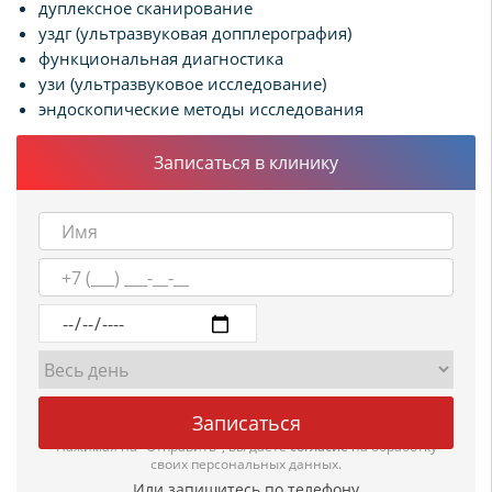
дуплексное сканирование
уздг (ультразвуковая допплерография)
функциональная диагностика
узи (ультразвуковое исследование)
эндоскопические методы исследования
Записаться в клинику
Нажимая на "Отправить", вы даете
согласие
на обработку
своих персональных данных.
Или запишитесь по телефону