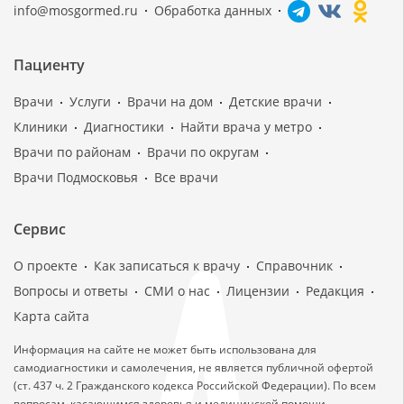
info@mosgormed.ru
Обработка данных
Пациенту
Врачи
Услуги
Врачи на дом
Детские врачи
Клиники
Диагностики
Найти врача у метро
Врачи по районам
Врачи по округам
Врачи Подмосковья
Все врачи
Сервис
О проекте
Как записаться к врачу
Справочник
Вопросы и ответы
СМИ о нас
Лицензии
Редакция
Карта сайта
Информация на сайте не может быть использована для
самодиагностики и самолечения, не является публичной офертой
(ст. 437 ч. 2 Гражданского кодекса Российской Федерации). По всем
вопросам, касающимся здоровья и медицинской помощи,