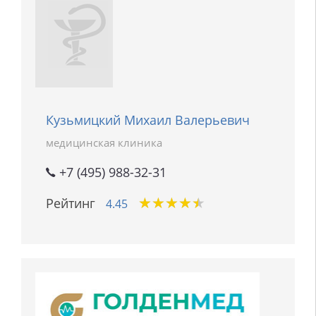
Кузьмицкий Михаил Валерьевич
медицинская клиника
+7 (495) 988-32-31
★
★
★
★
★
★
★
★
★
★
Рейтинг
4.45