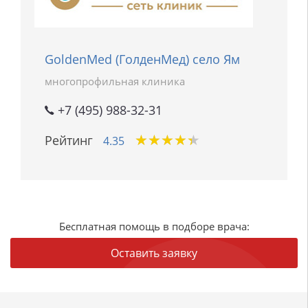
GoldenMed (ГолденМед) село Ям
многопрофильная клиника
+7 (495) 988-32-31
★
★
★
★
★
★
★
★
★
★
Рейтинг
4.35
Бесплатная помощь в подборе врача:
Оставить заявку