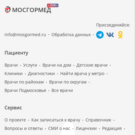
c 2008 г
МОСГОРМЕД
Присоединяйся:
info@mosgormed.ru
Обработка данных
Пациенту
Врачи
Услуги
Врачи на дом
Детские врачи
Клиники
Диагностики
Найти врача у метро
Врачи по районам
Врачи по округам
Врачи Подмосковья
Все врачи
Сервис
О проекте
Как записаться к врачу
Справочник
Вопросы и ответы
СМИ о нас
Лицензии
Редакция