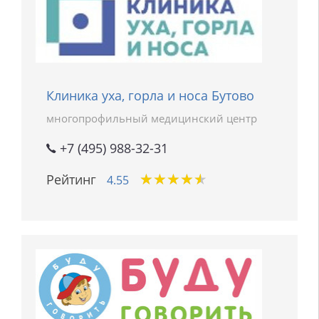
Клиника уха, горла и носа Бутово
многопрофильный медицинский центр
+7 (495) 988-32-31
★
★
★
★
★
★
★
★
★
★
Рейтинг
4.55