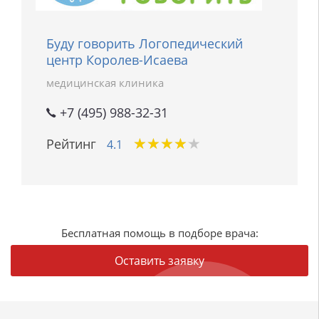
Буду говорить Логопедический
центр Королев-Исаева
медицинская клиника
+7 (495) 988-32-31
★
★
★
★
★
★
★
★
★
★
Рейтинг
4.1
Бесплатная помощь в подборе врача:
Оставить заявку