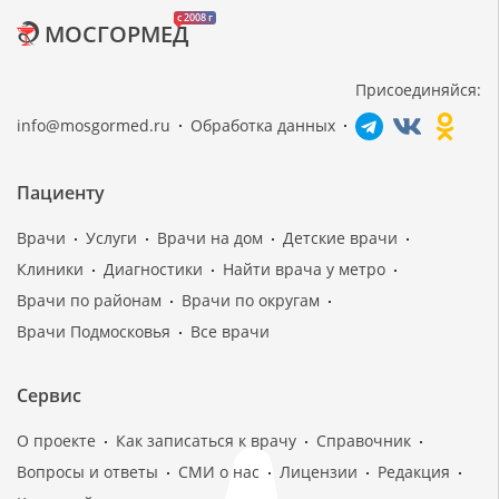
c 2008 г
МОСГОРМЕД
Присоединяйся:
info@mosgormed.ru
Обработка данных
Пациенту
Врачи
Услуги
Врачи на дом
Детские врачи
Клиники
Диагностики
Найти врача у метро
Врачи по районам
Врачи по округам
Врачи Подмосковья
Все врачи
Сервис
О проекте
Как записаться к врачу
Справочник
Вопросы и ответы
СМИ о нас
Лицензии
Редакция