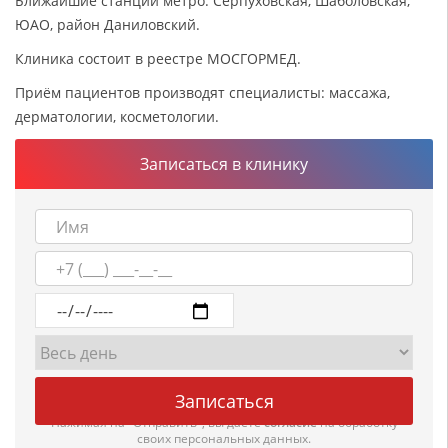
Ближайшие станции метро: Серпуховская, Шаболовская,
ЮАО, район Даниловский.
Клиника состоит в реестре МОСГОРМЕД.
Приём пациентов производят специалисты: массажа,
дерматологии, косметологии.
Записаться в клинику
Нажимая на "Отправить", вы даете
согласие
на обработку
своих персональных данных.