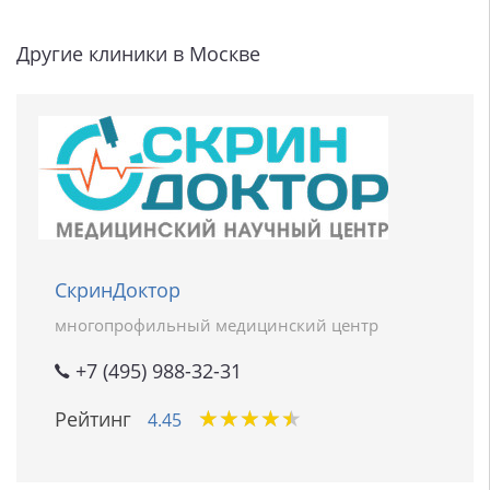
Другие клиники в Москве
СкринДоктор
многопрофильный медицинский центр
+7 (495) 988-32-31
★
★
★
★
★
★
★
★
★
★
Рейтинг
4.45