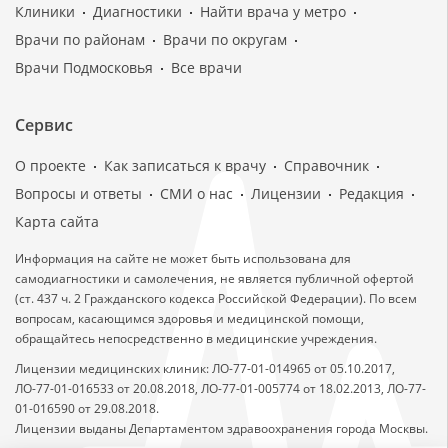
Клиники
Диагностики
Найти врача у метро
Врачи по районам
Врачи по округам
Врачи Подмосковья
Все врачи
Сервис
О проекте
Как записаться к врачу
Справочник
Вопросы и ответы
СМИ о нас
Лицензии
Редакция
Карта сайта
Информация на сайте не может быть использована для
самодиагностики и самолечения, не является публичной офертой
(ст. 437 ч. 2 Гражданского кодекса Российской Федерации). По всем
вопросам, касающимся здоровья и медицинской помощи,
обращайтесь непосредственно в медицинские учреждения.
Лицензии медицинских клиник: ЛО-77-01-014965 от 05.10.2017,
ЛО-77-01-016533 от 20.08.2018, ЛО-77-01-005774 от 18.02.2013, ЛО-77-
01-016590 от 29.08.2018.
Лицензии выданы Департаментом здравоохранения города Москвы.