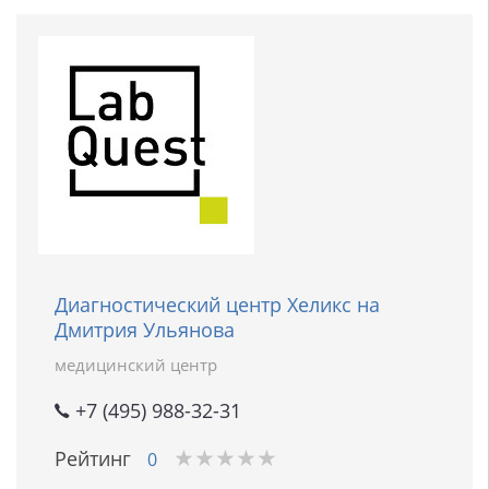
Диагностический центр Хеликс на
Дмитрия Ульянова
медицинский центр
+7 (495) 988-32-31
★
★
★
★
★
★
★
★
★
★
Рейтинг
0