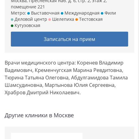
Москва, Пресненская наб. д. 6, стр. 2, этаж 2,
помещение 221
Метро:
Выставочная
Международная
Фили
Деловой центр
Шелепиха
Тестовская
Кутузовская
Записаться на прием
Врачи медицинского центра: Коренев Владимир
Вадимович, Кременчугская Марина Ревдитовна,
Тюрина Татьяна Олеговна, Абдулгамидова Тамила
Шамсудиновна, Мартынова Юлия Сергеевна,
Храбров Дмитрий Николаевич.
Другие клиники в Москве