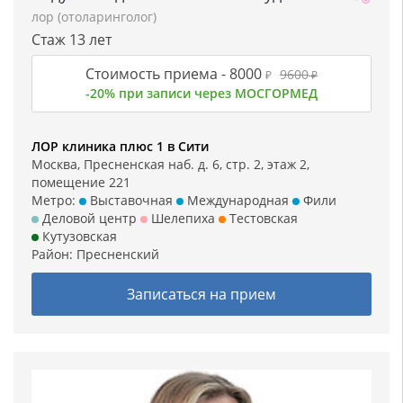
лор (отоларинголог)
Стаж 13 лет
Стоимость приема -
8000
9600
₽
₽
-20% при записи через МОСГОРМЕД
ЛОР клиника плюс 1 в Сити
Москва, Пресненская наб. д. 6, стр. 2, этаж 2,
помещение 221
Метро:
Выставочная
Международная
Фили
Деловой центр
Шелепиха
Тестовская
Кутузовская
Район:
Пресненский
Записаться на прием