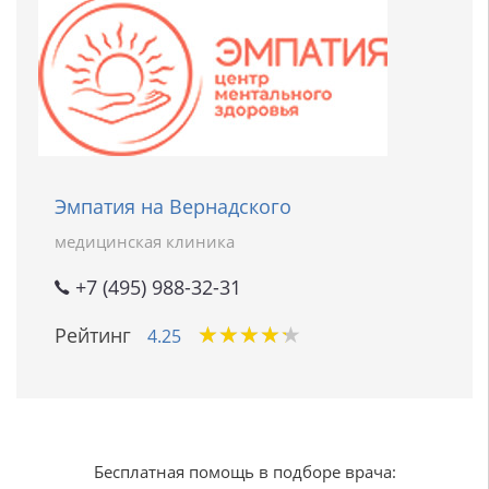
Эмпатия на Вернадского
медицинская клиника
+7 (495) 988-32-31
★
★
★
★
★
★
★
★
★
★
Рейтинг
4.25
Бесплатная помощь в подборе врача: