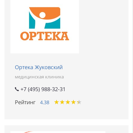
Ортека Жуковский
медицинская клиника
+7 (495) 988-32-31
★
★
★
★
★
★
★
★
★
★
Рейтинг
4.38