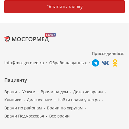
Оставить заявку
c 2008 г
МОСГОРМЕД
Присоединяйся:
info@mosgormed.ru
Обработка данных
Пациенту
Врачи
Услуги
Врачи на дом
Детские врачи
Клиники
Диагностики
Найти врача у метро
Врачи по районам
Врачи по округам
Врачи Подмосковья
Все врачи