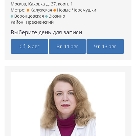
Москва, Каховка д. 37, корп. 1
Метро:
Калужская
Новые Черемушки
Воронцовская
Зюзино
Район:
Пресненский
Выберите день для записи
Сб, 8 авг
Вт, 11 авг
Чт, 13 авг