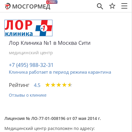
c 2008 г
МОСГОРМЕД
×
Лор Клиника №1 в Москва Сити
медицинский центр
+7 (495) 988-32-31
Клиника работает в период режима карантина
★
★
★
★
★
★
★
★
★
★
Рейтинг
4.5
Отзывы о клинике
Лицензия № ЛО-77-01-008196 от 07 мая 2014 г.
Медицинский центр расположен по адресу: