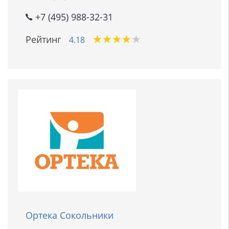
+7 (495) 988-32-31
★
★
★
★
★
★
★
★
★
★
Рейтинг
4.18
Ортека Сокольники