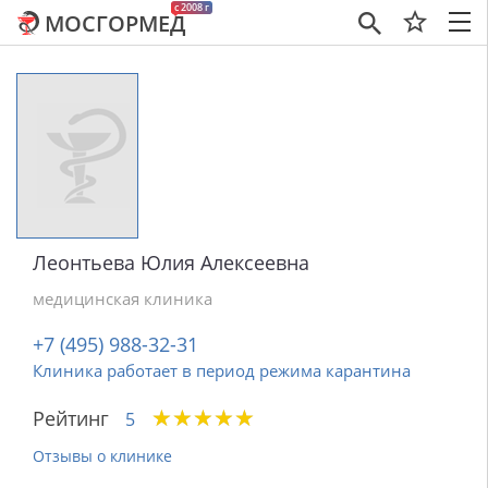
c 2008 г
МОСГОРМЕД
×
Леонтьева Юлия Алексеевна
медицинская клиника
+7 (495) 988-32-31
Клиника работает в период режима карантина
★
★
★
★
★
★
★
★
★
★
Рейтинг
5
Отзывы о клинике