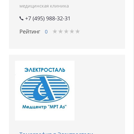
медицинская клиника
+7 (495) 988-32-31
★
★
★
★
★
★
★
★
★
★
Рейтинг
0