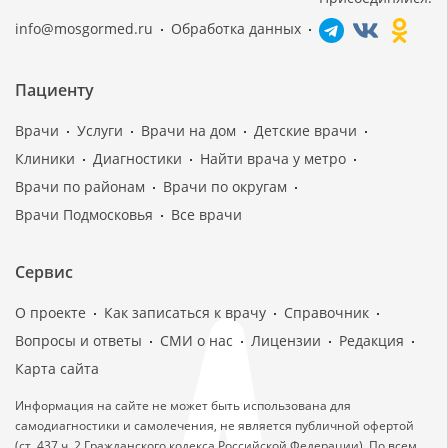
info@mosgormed.ru
Обработка данных
Пациенту
Врачи
Услуги
Врачи на дом
Детские врачи
Клиники
Диагностики
Найти врача у метро
Врачи по районам
Врачи по округам
Врачи Подмосковья
Все врачи
Сервис
О проекте
Как записаться к врачу
Справочник
Вопросы и ответы
СМИ о нас
Лицензии
Редакция
Карта сайта
Информация на сайте не может быть использована для
самодиагностики и самолечения, не является публичной офертой
(ст. 437 ч. 2 Гражданского кодекса Российской Федерации). По всем