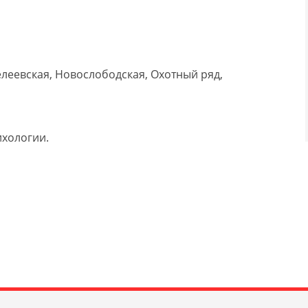
леевская, Новослободская, Охотный ряд,
ихологии.