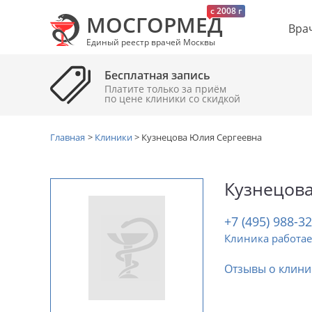
c 2008 г
МОСГОРМЕД
Вра
Единый реестр врачей Москвы
Бесплатная запись
Платите только за приём
по цене клиники cо скидкой
Главная
>
Клиники
>
Кузнецова Юлия Сергеевна
Кузнецов
+7 (495) 988-3
Клиника работае
Отзывы о клини