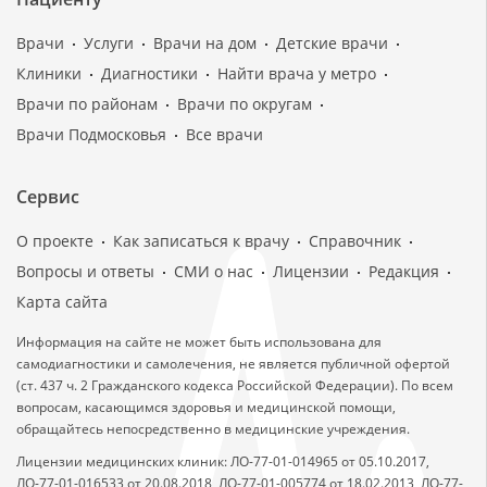
Врачи
Услуги
Врачи на дом
Детские врачи
Клиники
Диагностики
Найти врача у метро
Врачи по районам
Врачи по округам
Врачи Подмосковья
Все врачи
Сервис
О проекте
Как записаться к врачу
Справочник
Вопросы и ответы
СМИ о нас
Лицензии
Редакция
Карта сайта
Информация на сайте не может быть использована для
самодиагностики и самолечения, не является публичной офертой
(ст. 437 ч. 2 Гражданского кодекса Российской Федерации). По всем
вопросам, касающимся здоровья и медицинской помощи,
обращайтесь непосредственно в медицинские учреждения.
Лицензии медицинских клиник: ЛО-77-01-014965 от 05.10.2017,
ЛО-77-01-016533 от 20.08.2018, ЛО-77-01-005774 от 18.02.2013, ЛО-77-