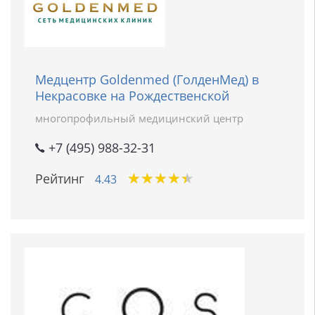
Медцентр Goldenmed (ГолденМед) в
Некрасовке на Рождественской
многопрофильный медицинский центр
+7 (495) 988-32-31
★
★
★
★
★
★
★
★
★
★
Рейтинг
4.43