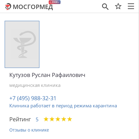
c 2008 г
МОСГОРМЕД
×
Кутузов Руслан Рафаилович
медицинская клиника
+7 (495) 988-32-31
Клиника работает в период режима карантина
★
★
★
★
★
★
★
★
★
★
Рейтинг
5
Отзывы о клинике