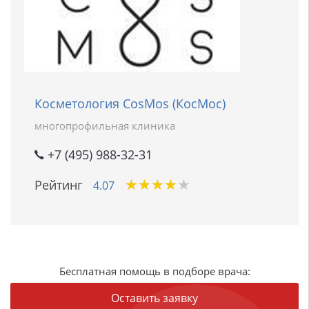
Косметология CosMos (КосМос)
многопрофильная клиника
+7 (495) 988-32-31
★
★
★
★
★
★
★
★
★
★
Рейтинг
4.07
Бесплатная помощь в подборе врача:
Оставить заявку