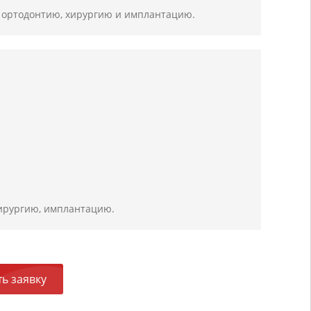
, ортодонтию, хирургию и имплантацию.
хирургию, имплантацию.
ь заявку