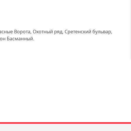
сные Ворота, Охотный ряд, Сретенский бульвар,
йон Басманный.