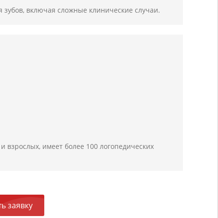
 зубов, включая сложные клинические случаи.
и взрослых, имеет более 100 логопедических
ь заявку