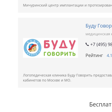
Мичуринский центр имплантации и протезировани
Буду Гово
медицинская 
+7 (495) 9
Рейтинг
4.
Логопедическая клиника Буду Говорить предоставл
кабинетов по Москве и МО.
Бесплат