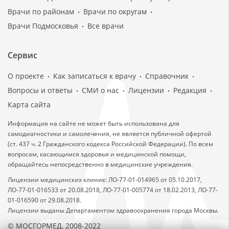
Врачи по районам
Врачи по округам
Врачи Подмосковья
Все врачи
Сервис
О проекте
Как записаться к врачу
Справочник
Вопросы и ответы
СМИ о нас
Лицензии
Редакция
Карта сайта
Информация на сайте не может быть использована для
самодиагностики и самолечения, не является публичной офертой
(ст. 437 ч. 2 Гражданского кодекса Российской Федерации). По всем
вопросам, касающимся здоровья и медицинской помощи,
обращайтесь непосредственно в медицинские учреждения.
Лицензии медицинских клиник: ЛО-77-01-014965 от 05.10.2017,
ЛО-77-01-016533 от 20.08.2018, ЛО-77-01-005774 от 18.02.2013, ЛО-77-
01-016590 от 29.08.2018.
Лицензии выданы Департаментом здравоохранения города Москвы.
© МОСГОРМЕД, 2008-2022