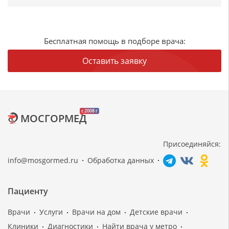
Бесплатная помощь в подборе врача:
Оставить заявку
c 2008 г
МОСГОРМЕД
Присоединяйся:
info@mosgormed.ru
Обработка данных
Пациенту
Врачи
Услуги
Врачи на дом
Детские врачи
Клиники
Диагностики
Найти врача у метро