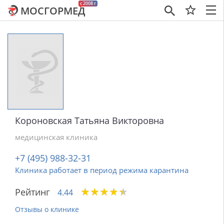
c 2008 г
МОСГОРМЕД
×
Короновская Татьяна Викторовна
медицинская клиника
+7 (495) 988-32-31
Клиника работает в период режима карантина
★
★
★
★
★
★
★
★
★
★
Рейтинг
4.44
Отзывы о клинике