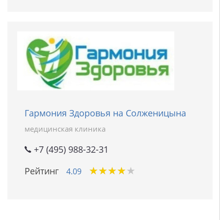
Гармония Здоровья на Солженицына
медицинская клиника
+7 (495) 988-32-31
★
★
★
★
★
★
★
★
★
★
Рейтинг
4.09