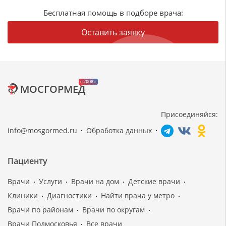
Бесплатная помощь в подборе врача:
Оставить заявку
c 2008 г
МОСГОРМЕД
Присоединяйся:
info@mosgormed.ru
Обработка данных
Пациенту
Врачи
Услуги
Врачи на дом
Детские врачи
Клиники
Диагностики
Найти врача у метро
Врачи по районам
Врачи по округам
Врачи Подмосковья
Все врачи