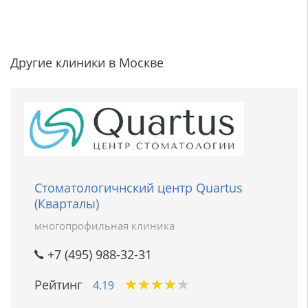
Другие клиники в Москве
Стоматологичнский центр Quartus
(Кварталы)
многопрофильная клиника
+7 (495) 988-32-31
★
★
★
★
★
★
★
★
★
★
Рейтинг
4.19