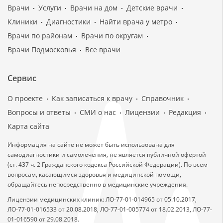
Врачи
Услуги
Врачи на дом
Детские врачи
Клиники
Диагностики
Найти врача у метро
Врачи по районам
Врачи по округам
Врачи Подмосковья
Все врачи
Сервис
О проекте
Как записаться к врачу
Справочник
Вопросы и ответы
СМИ о нас
Лицензии
Редакция
Карта сайта
Информация на сайте не может быть использована для
самодиагностики и самолечения, не является публичной офертой
(ст. 437 ч. 2 Гражданского кодекса Российской Федерации). По всем
вопросам, касающимся здоровья и медицинской помощи,
обращайтесь непосредственно в медицинские учреждения.
Лицензии медицинских клиник: ЛО-77-01-014965 от 05.10.2017,
ЛО-77-01-016533 от 20.08.2018, ЛО-77-01-005774 от 18.02.2013, ЛО-77-
01-016590 от 29.08.2018.