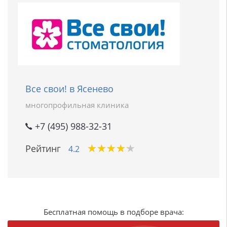
Все свои! в Ясенево
многопрофильная клиника
+7 (495) 988-32-31
★
★
★
★
★
★
★
★
★
★
Рейтинг
4.2
Бесплатная помощь в подборе врача: