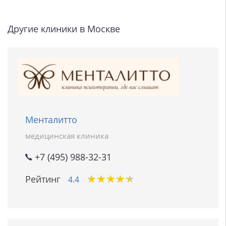
Другие клиники в Москве
Менталитто
медицинская клиника
+7 (495) 988-32-31
★
★
★
★
★
★
★
★
★
★
Рейтинг
4.4