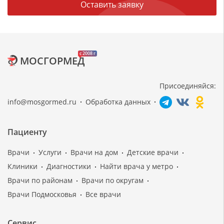
Оставить заявку
c 2008 г
МОСГОРМЕД
Присоединяйся:
info@mosgormed.ru
Обработка данных
Пациенту
Врачи
Услуги
Врачи на дом
Детские врачи
Клиники
Диагностики
Найти врача у метро
Врачи по районам
Врачи по округам
Врачи Подмосковья
Все врачи
Сервис