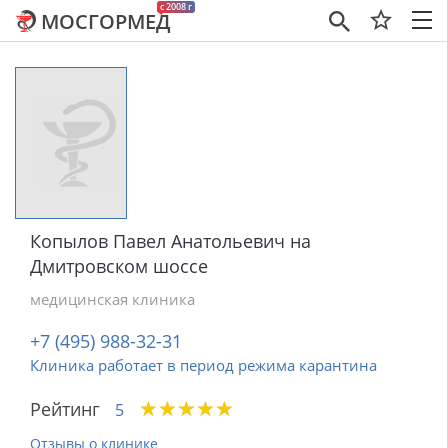
c 2008 г
МОСГОРМЕД
×
Копылов Павел Анатольевич на
Дмитровском шоссе
медицинская клиника
+7 (495) 988-32-31
Клиника работает в период режима карантина
★
★
★
★
★
★
★
★
★
★
Рейтинг
5
Отзывы о клинике