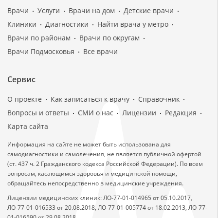
Врачи
Услуги
Врачи на дом
Детские врачи
Клиники
Диагностики
Найти врача у метро
Врачи по районам
Врачи по округам
Врачи Подмосковья
Все врачи
Сервис
О проекте
Как записаться к врачу
Справочник
Вопросы и ответы
СМИ о нас
Лицензии
Редакция
Карта сайта
Информация на сайте не может быть использована для
самодиагностики и самолечения, не является публичной офертой
(ст. 437 ч. 2 Гражданского кодекса Российской Федерации). По всем
вопросам, касающимся здоровья и медицинской помощи,
обращайтесь непосредственно в медицинские учреждения.
Лицензии медицинских клиник: ЛО-77-01-014965 от 05.10.2017,
ЛО-77-01-016533 от 20.08.2018, ЛО-77-01-005774 от 18.02.2013, ЛО-77-
01-016590 от 29.08.2018.