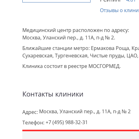
Отзывы о клини
Медицинский центр расположен по адресу:
Москва, Уланский пер., д. 11А, п-д № 2.
Ближайшие станции метро: Ермакова Роща, Кра
Сухаревская, Тургеневская, Чистые пруды, ЦАО
Клиника состоит в реестре МОСГОРМЕД.
Контакты клиники
Москва, Уланский пер., д. 11А, п-д № 2
Адрес:
+7 (495) 988-32-31
Телефон: