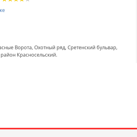
ке
сные Ворота, Охотный ряд, Сретенский бульвар,
, район Красносельский.