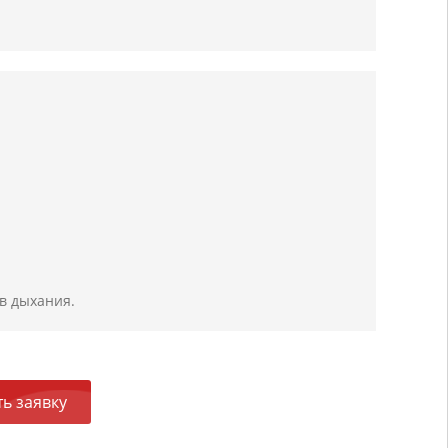
в дыхания.
ь заявку