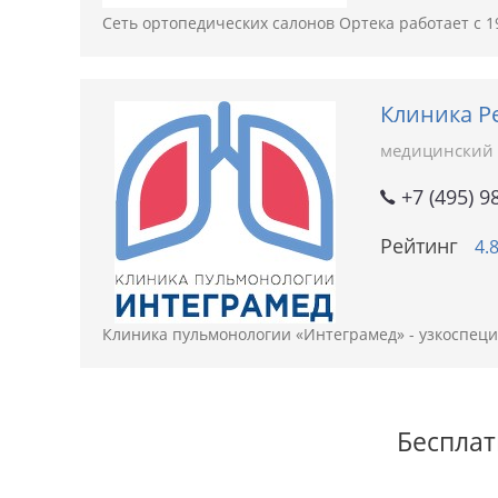
Сеть ортопедических салонов Ортека работает с 19
Клиника Р
медицинский 
+7 (495) 9
Рейтинг
4.
Клиника пульмонологии «Интеграмед» - узкоспец
Бесплат