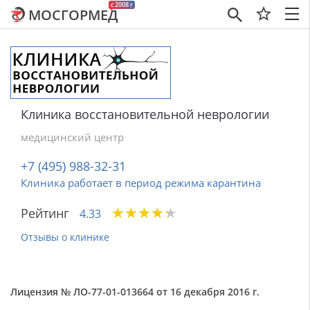
c 2008 г
МОСГОРМЕД
×
Клиника восстановительной неврологии
медицинский центр
+7 (495) 988-32-31
Клиника работает в период режима карантина
★
★
★
★
★
★
★
★
★
★
Рейтинг
4.33
Отзывы о клинике
Лицензия № ЛО-77-01-013664 от 16 декабря 2016 г.