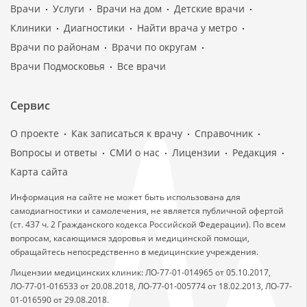
Врачи
Услуги
Врачи на дом
Детские врачи
Клиники
Диагностики
Найти врача у метро
Врачи по районам
Врачи по округам
Врачи Подмосковья
Все врачи
Сервис
О проекте
Как записаться к врачу
Справочник
Вопросы и ответы
СМИ о нас
Лицензии
Редакция
Карта сайта
Информация на сайте не может быть использована для
самодиагностики и самолечения, не является публичной офертой
(ст. 437 ч. 2 Гражданского кодекса Российской Федерации). По всем
вопросам, касающимся здоровья и медицинской помощи,
обращайтесь непосредственно в медицинские учреждения.
Лицензии медицинских клиник: ЛО-77-01-014965 от 05.10.2017,
ЛО-77-01-016533 от 20.08.2018, ЛО-77-01-005774 от 18.02.2013, ЛО-77-
01-016590 от 29.08.2018.