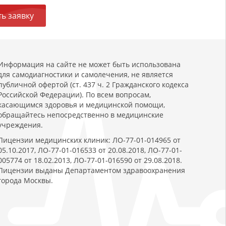
ь заявку
Информация на сайте не может быть использована
для самодиагностики и самолечения, не является
публичной офертой (ст. 437 ч. 2 Гражданского кодекса
Российской Федерации). По всем вопросам,
касающимся здоровья и медицинской помощи,
обращайтесь непосредственно в медицинские
учреждения.
Лицензии медицинских клиник: ЛО-77-01-014965 от
05.10.2017, ЛО-77-01-016533 от 20.08.2018, ЛО-77-01-
005774 от 18.02.2013, ЛО-77-01-016590 от 29.08.2018.
Лицензии выданы Департаментом здравоохранения
города Москвы.