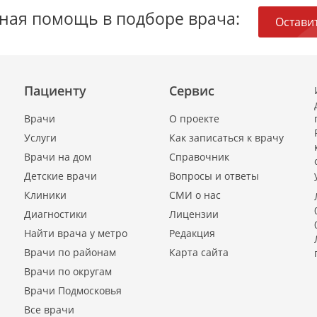
ная помощь в подборе врача:
Оставит
Пациенту
Сервис
Врачи
О проекте
Услуги
Как записаться к врачу
Врачи на дом
Справочник
Детские врачи
Вопросы и ответы
Клиники
СМИ о нас
Диагностики
Лицензии
Найти врача у метро
Редакция
Врачи по районам
Карта сайта
Врачи по округам
Врачи Подмосковья
Все врачи