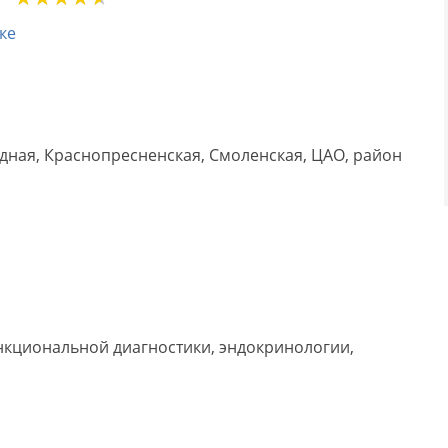
ке
дная, Краснопресненская, Смоленская, ЦАО, район
нкциональной диагностики, эндокринологии,