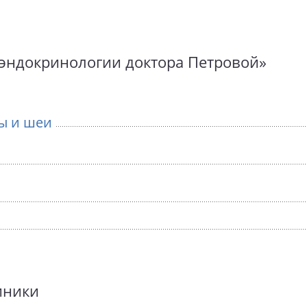
а эндокринологии доктора Петровой»
вы и шеи
иники