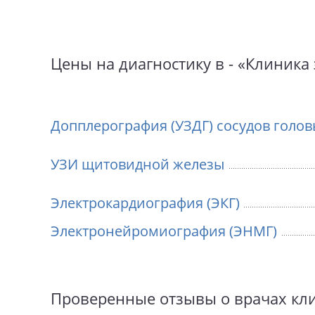
Цены на диагностику в - «Клиник
Допплерография (УЗДГ) сосудов голо
УЗИ щитовидной железы
Электрокардиография (ЭКГ)
Электронейромиография (ЭНМГ)
Проверенные отзывы о врачах кл