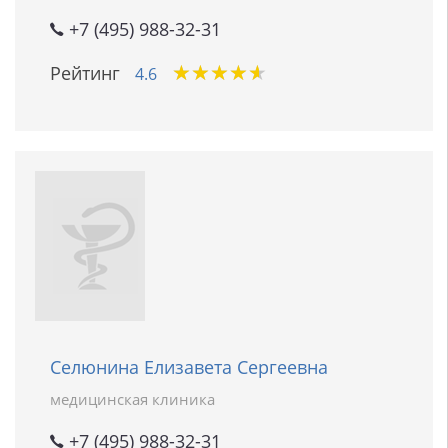
+7 (495) 988-32-31
★
★
★
★
★
★
★
★
★
★
Рейтинг
4.6
Селюнина Елизавета Сергеевна
медицинская клиника
+7 (495) 988-32-31