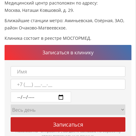
Медицинский центр расположен по адресу:
Москва, Наташи Ковшовой, д. 29.
Ближайшие станции метро: Аминьевская, Озёрная, ЗАО,
район Очаково-Матвеевское.
Клиника состоит в реестре МОСГОРМЕД.
Записаться в клинику
Нажимая на "Отправить", вы даете
согласие
на обработку
своих персональных данных.