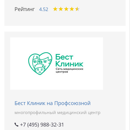
★
★
★
★
★
★
★
★
★
★
Рейтинг
4.52
Бест Клиник на Профсоюзной
многопрофильный медицинский центр
+7 (495) 988-32-31