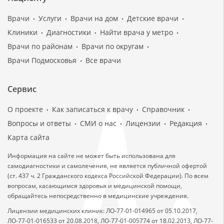
Врачи
Услуги
Врачи на дом
Детские врачи
Клиники
Диагностики
Найти врача у метро
Врачи по районам
Врачи по округам
Врачи Подмосковья
Все врачи
Сервис
О проекте
Как записаться к врачу
Справочник
Вопросы и ответы
СМИ о нас
Лицензии
Редакция
Карта сайта
Информация на сайте не может быть использована для
самодиагностики и самолечения, не является публичной офертой
(ст. 437 ч. 2 Гражданского кодекса Российской Федерации). По всем
вопросам, касающимся здоровья и медицинской помощи,
обращайтесь непосредственно в медицинские учреждения.
Лицензии медицинских клиник: ЛО-77-01-014965 от 05.10.2017,
ЛО-77-01-016533 от 20.08.2018, ЛО-77-01-005774 от 18.02.2013, ЛО-77-