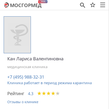
c 2008 г
МОСГОРМЕД
×
Кан Лариса Валентиновна
медицинская клиника
+7 (495) 988-32-31
Клиника работает в период режима карантина
★
★
★
★
★
★
★
★
★
★
Рейтинг
4.3
Отзывы о клинике