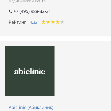
медицинский центр
+7 (495) 988-32-31
★
★
★
★
★
★
★
★
★
★
Рейтинг
4.32
Abiclinic (Абиклиник)