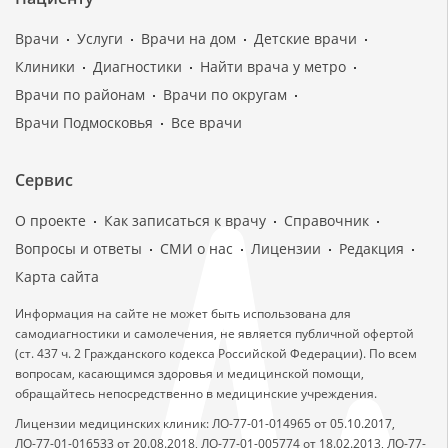
Врачи
Услуги
Врачи на дом
Детские врачи
Клиники
Диагностики
Найти врача у метро
Врачи по районам
Врачи по округам
Врачи Подмосковья
Все врачи
Сервис
О проекте
Как записаться к врачу
Справочник
Вопросы и ответы
СМИ о нас
Лицензии
Редакция
Карта сайта
Информация на сайте не может быть использована для
самодиагностики и самолечения, не является публичной офертой
(ст. 437 ч. 2 Гражданского кодекса Российской Федерации). По всем
вопросам, касающимся здоровья и медицинской помощи,
обращайтесь непосредственно в медицинские учреждения.
Лицензии медицинских клиник: ЛО-77-01-014965 от 05.10.2017,
ЛО-77-01-016533 от 20.08.2018, ЛО-77-01-005774 от 18.02.2013, ЛО-77-