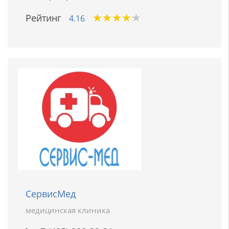
★
★
★
★
★
★
★
★
★
★
Рейтинг
4.16
СервисМед
медицинская клиника