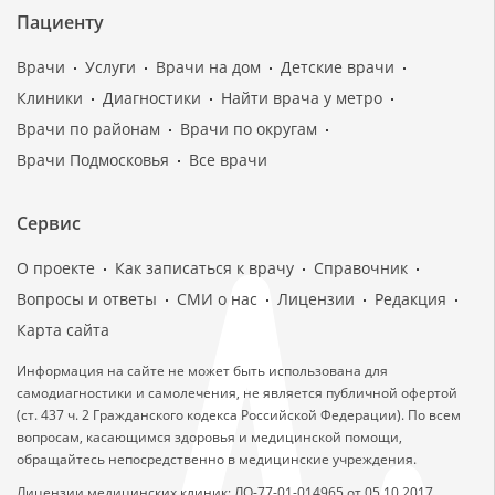
Пациенту
Врачи
Услуги
Врачи на дом
Детские врачи
Клиники
Диагностики
Найти врача у метро
Врачи по районам
Врачи по округам
Врачи Подмосковья
Все врачи
Сервис
О проекте
Как записаться к врачу
Справочник
Вопросы и ответы
СМИ о нас
Лицензии
Редакция
Карта сайта
Информация на сайте не может быть использована для
самодиагностики и самолечения, не является публичной офертой
(ст. 437 ч. 2 Гражданского кодекса Российской Федерации). По всем
вопросам, касающимся здоровья и медицинской помощи,
обращайтесь непосредственно в медицинские учреждения.
Лицензии медицинских клиник: ЛО-77-01-014965 от 05.10.2017,