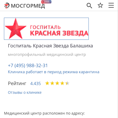
c 2008 г
МОСГОРМЕД
×
Госпиталь Красная Звезда Балашиха
многопрофильный медицинский центр
+7 (495) 988-32-31
Клиника работает в период режима карантина
★
★
★
★
★
★
★
★
★
★
Рейтинг
4.435
Отзывы о клинике
Медицинский центр расположен по адресу: