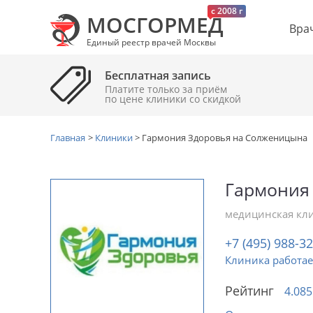
c 2008 г
МОСГОРМЕД
Вра
Единый реестр врачей Москвы
Бесплатная запись
Платите только за приём
по цене клиники cо скидкой
Главная
>
Клиники
>
Гармония Здоровья на Солженицына
Гармония
медицинская кл
+7 (495) 988-3
Клиника работае
Рейтинг
4.085