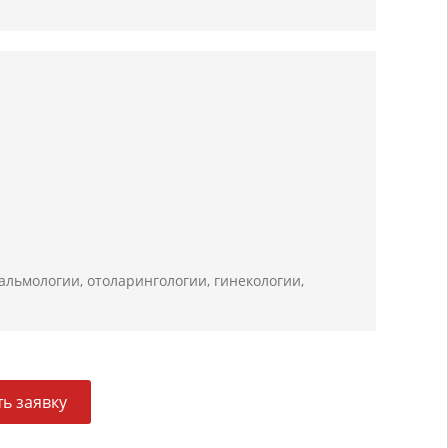
альмологии, отоларингологии, гинекологии,
ь заявку