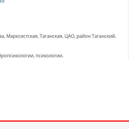
ке
а, Марксистская, Таганская, ЦАО, район Таганский.
йропсихологии, психологии.