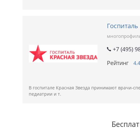
Госпиталь
многопрофил
+7 (495) 9
Рейтинг
4.
В госпитале Красная Звезда принимают врачи-спе
педиатрии и т.
Бесплат