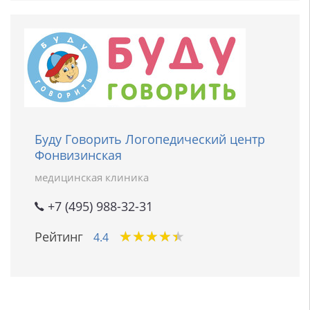
Буду Говорить Логопедический центр
Фонвизинская
медицинская клиника
+7 (495) 988-32-31
★
★
★
★
★
★
★
★
★
★
Рейтинг
4.4