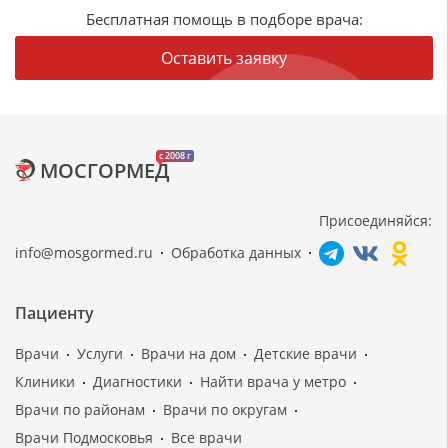
Бесплатная помощь в подборе врача:
Оставить заявку
c 2008 г
МОСГОРМЕД
Присоединяйся:
info@mosgormed.ru
Обработка данных
Пациенту
Врачи
Услуги
Врачи на дом
Детские врачи
Клиники
Диагностики
Найти врача у метро
Врачи по районам
Врачи по округам
Врачи Подмосковья
Все врачи