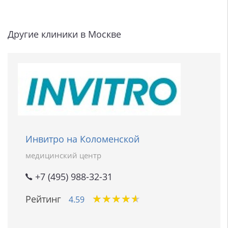
Другие клиники в Москве
Инвитро на Коломенской
медицинский центр
+7 (495) 988-32-31
★
★
★
★
★
★
★
★
★
★
Рейтинг
4.59