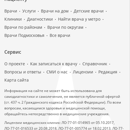
Врачи
Услуги
Врачи на дом
Детские врачи
Клиники
Диагностики
Найти врача у метро
Врачи по районам
Врачи по округам
Врачи Подмосковья
Все врачи
Сервис
О проекте
Как записаться к врачу
Справочник
Вопросы и ответы
СМИ о нас
Лицензии
Редакция
Карта сайта
Информация на сайте не может быть использована для
самодиагностики и самолечения, не является публичной офертой
(ст. 437 ч. 2 Гражданского кодекса Российской Федерации). По всем
вопросам, касающимся здоровья и медицинской помощи,
обращайтесь непосредственно в медицинские учреждения.
Лицензии медицинских клиник: ЛО-77-01-014965 от 05.10.2017,
ЛО-77-01-016533 от 20.08.2018, ЛО-77-01-005774 от 18.02.2013, ЛО-77-