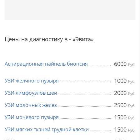
Цены на диагностику в - «Эвита»
6000
Аспирационная пайпель биопсия
Руб.
1000
УЗИ желчного пузыря
Руб.
2000
УЗИ лимфоузлов шеи
Руб.
2500
УЗИ молочных желез
Руб.
1500
УЗИ мочевого пузыря
Руб.
1500
УЗИ мягких тканей грудной клетки
Руб.