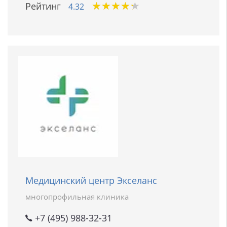
★
★
★
★
★
★
★
★
★
★
Рейтинг
4.32
Медицинский центр Экселанс
многопрофильная клиника
+7 (495) 988-32-31