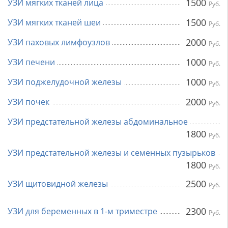
1500
УЗИ мягких тканей лица
Руб.
1500
УЗИ мягких тканей шеи
Руб.
2000
УЗИ паховых лимфоузлов
Руб.
1000
УЗИ печени
Руб.
1000
УЗИ поджелудочной железы
Руб.
2000
УЗИ почек
Руб.
УЗИ предстательной железы абдоминальное
1800
Руб.
УЗИ предстательной железы и семенных пузырьков
1800
Руб.
2500
УЗИ щитовидной железы
Руб.
2300
УЗИ для беременных в 1-м триместре
Руб.