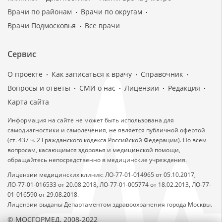
Врачи по районам
Врачи по округам
Врачи Подмосковья
Все врачи
Сервис
О проекте
Как записаться к врачу
Справочник
Вопросы и ответы
СМИ о нас
Лицензии
Редакция
Карта сайта
Информация на сайте не может быть использована для
самодиагностики и самолечения, не является публичной офертой
(ст. 437 ч. 2 Гражданского кодекса Российской Федерации). По всем
вопросам, касающимся здоровья и медицинской помощи,
обращайтесь непосредственно в медицинские учреждения.
Лицензии медицинских клиник: ЛО-77-01-014965 от 05.10.2017,
ЛО-77-01-016533 от 20.08.2018, ЛО-77-01-005774 от 18.02.2013, ЛО-77-
01-016590 от 29.08.2018.
Лицензии выданы Департаментом здравоохранения города Москвы.
© МОСГОРМЕД, 2008-2022