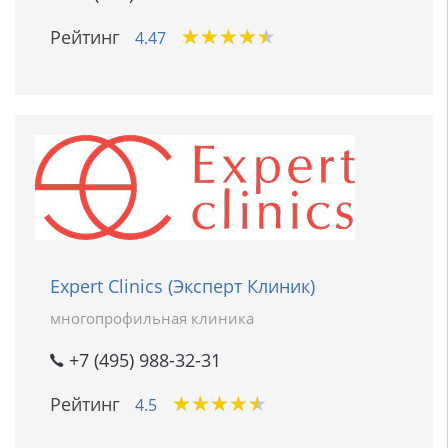
★
★
★
★
★
★
★
★
★
★
Рейтинг
4.47
Expert Сlinics (Эксперт Клиник)
многопрофильная клиника
+7 (495) 988-32-31
★
★
★
★
★
★
★
★
★
★
Рейтинг
4.5