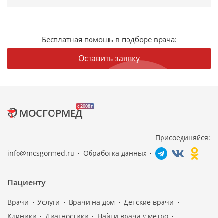
Бесплатная помощь в подборе врача:
Оставить заявку
c 2008 г
МОСГОРМЕД
Присоединяйся:
info@mosgormed.ru
Обработка данных
Пациенту
Врачи
Услуги
Врачи на дом
Детские врачи
Клиники
Диагностики
Найти врача у метро