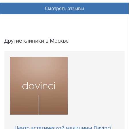
Смотреть отзывы
Другие клиники в Москве
Центр эстетической медицины Davinci