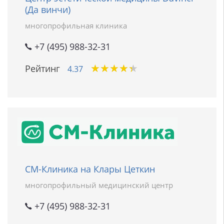
(Да винчи)
многопрофильная клиника
+7 (495) 988-32-31
★
★
★
★
★
★
★
★
★
★
Рейтинг
4.37
СМ-Клиника на Клары Цеткин
многопрофильный медицинский центр
+7 (495) 988-32-31