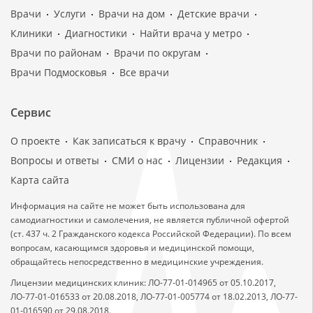
Врачи
Услуги
Врачи на дом
Детские врачи
Клиники
Диагностики
Найти врача у метро
Врачи по районам
Врачи по округам
Врачи Подмосковья
Все врачи
Сервис
О проекте
Как записаться к врачу
Справочник
Вопросы и ответы
СМИ о нас
Лицензии
Редакция
Карта сайта
Информация на сайте не может быть использована для
самодиагностики и самолечения, не является публичной офертой
(ст. 437 ч. 2 Гражданского кодекса Российской Федерации). По всем
вопросам, касающимся здоровья и медицинской помощи,
обращайтесь непосредственно в медицинские учреждения.
Лицензии медицинских клиник: ЛО-77-01-014965 от 05.10.2017,
ЛО-77-01-016533 от 20.08.2018, ЛО-77-01-005774 от 18.02.2013, ЛО-77-
01-016590 от 29.08.2018.