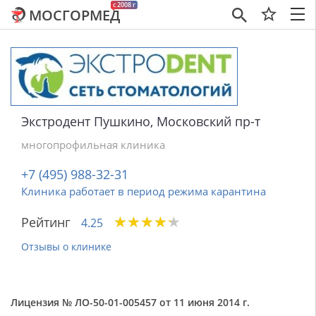
c 2008 г
МОСГОРМЕД
×
Экстродент Пушкино, Московский пр-т
многопрофильная клиника
+7 (495) 988-32-31
Клиника работает в период режима карантина
★
★
★
★
★
★
★
★
★
★
Рейтинг
4.25
Отзывы о клинике
Лицензия № ЛО-50-01-005457 от 11 июня 2014 г.