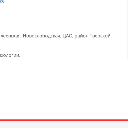
ке
леевская, Новослободская, ЦАО, район Тверской.
ихологии.