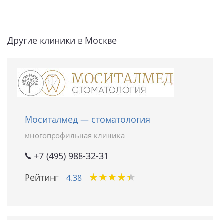
Другие клиники в Москве
Моситалмед — стоматология
многопрофильная клиника
+7 (495) 988-32-31
★
★
★
★
★
★
★
★
★
★
Рейтинг
4.38