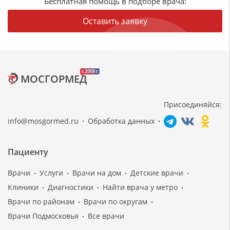
Бесплатная помощь в подборе врача:
Оставить заявку
c 2008 г
МОСГОРМЕД
Присоединяйся:
info@mosgormed.ru
Обработка данных
Пациенту
Врачи
Услуги
Врачи на дом
Детские врачи
Клиники
Диагностики
Найти врача у метро
Врачи по районам
Врачи по округам
Врачи Подмосковья
Все врачи