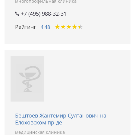
многопрофильная клиника
+7 (495) 988-32-31
★
★
★
★
★
★
★
★
★
★
Рейтинг
4.48
Бештоев Жантемир Султанович на
Елоховском пр-де
медицинская клиника