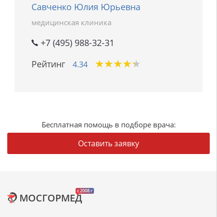
Савченко Юлия Юрьевна
медицинская клиника
+7 (495) 988-32-31
★
★
★
★
★
★
★
★
★
★
Рейтинг
4.34
Бесплатная помощь в подборе врача:
Оставить заявку
c 2008 г
МОСГОРМЕД