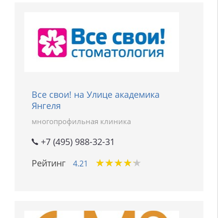
Все свои! на Улице академика
Янгеля
многопрофильная клиника
+7 (495) 988-32-31
★
★
★
★
★
★
★
★
★
★
Рейтинг
4.21