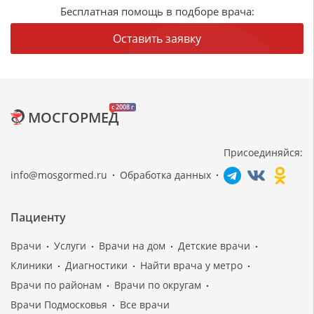
Бесплатная помощь в подборе врача:
Оставить заявку
c 2008 г
МОСГОРМЕД
Присоединяйся:
info@mosgormed.ru
Обработка данных
Пациенту
Врачи
Услуги
Врачи на дом
Детские врачи
Клиники
Диагностики
Найти врача у метро
Врачи по районам
Врачи по округам
Врачи Подмосковья
Все врачи