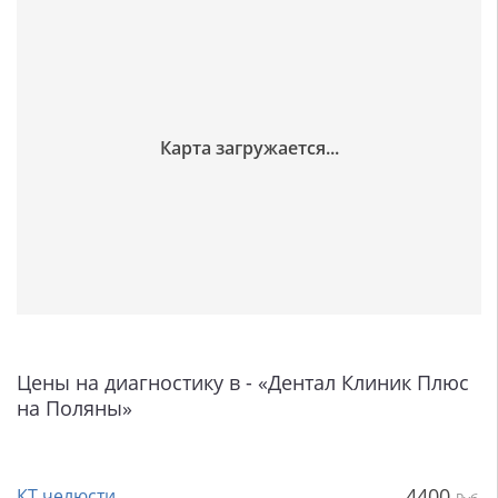
Цены на диагностику в - «Дентал Клиник Плюс
на Поляны»
4400
КТ челюсти