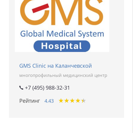
GMS Clinic на Каланчевской
многопрофильный медицинский центр
+7 (495) 988-32-31
★
★
★
★
★
★
★
★
★
★
Рейтинг
4.43