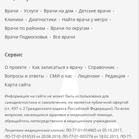
Врачи
Услуги
Врачи на дом
Детские врачи
Клиники
Диагностики
Найти врача у метро
Врачи по районам
Врачи по округам
Врачи Подмосковья
Все врачи
Сервис
О проекте
Как записаться к врачу
Справочник
Вопросы и ответы
СМИ о нас
Лицензии
Редакция
Карта сайта
Информация на сайте не может быть использована для
самодиагностики и самолечения, не является публичной офертой
(ст. 437 ч. 2 Гражданского кодекса Российской Федерации). По всем
вопросам, касающимся здоровья и медицинской помощи,
обращайтесь непосредственно в медицинские учреждения.
Лицензии медицинских клиник: ЛО-77-01-014965 от 05.10.2017,
ЛО-77-01-016533 от 20.08.2018, ЛО-77-01-005774 от 18.02.2013, ЛО-77-