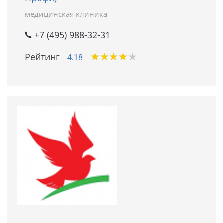
медицинская клиника
+7 (495) 988-32-31
★
★
★
★
★
★
★
★
★
★
Рейтинг
4.18