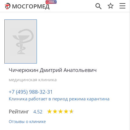
c 2008 г
МОСГОРМЕД
×
Чичерюкин Дмитрий Анатольевич
медицинская клиника
+7 (495) 988-32-31
Клиника работает в период режима карантина
★
★
★
★
★
★
★
★
★
★
Рейтинг
4.52
Отзывы о клинике