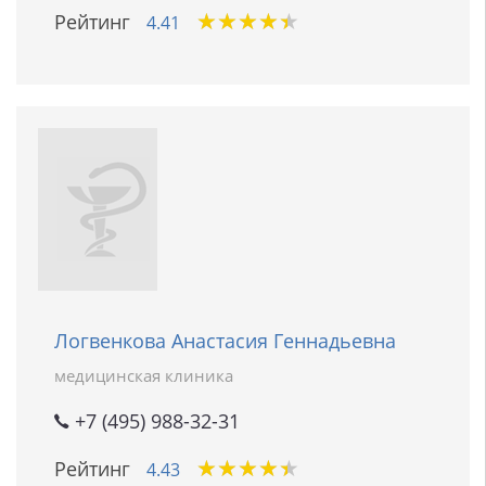
★
★
★
★
★
★
★
★
★
★
Рейтинг
4.41
Логвенкова Анастасия Геннадьевна
медицинская клиника
+7 (495) 988-32-31
★
★
★
★
★
★
★
★
★
★
Рейтинг
4.43