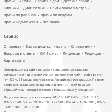
Врачи
Услуги
Врачи на дом
Детские врачи
Клиники
Диагностики
Найти врача у метро
Врачи по районам
Врачи по округам
Врачи Подмосковья
Все врачи
Сервис
О проекте
Как записаться к врачу
Справочник
Вопросы и ответы
СМИ о нас
Лицензии
Редакция
Карта сайта
Информация на сайте не может быть использована для
самодиагностики и самолечения, не является публичной офертой
(ст. 437 ч. 2 Гражданского кодекса Российской Федерации). По всем
вопросам, касающимся здоровья и медицинской помощи,
обращайтесь непосредственно в медицинские учреждения.
Лицензии медицинских клиник: ЛО-77-01-014965 от 05.10.2017,
ЛО-77-01-016533 от 20.08.2018, ЛО-77-01-005774 от 18.02.2013, ЛО-77-
01-016590 от 29.08.2018.