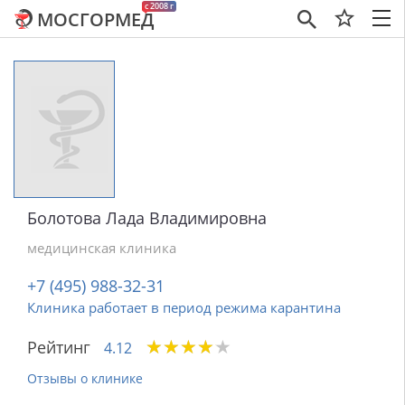
c 2008 г
МОСГОРМЕД
×
Болотова Лада Владимировна
медицинская клиника
+7 (495) 988-32-31
Клиника работает в период режима карантина
★
★
★
★
★
★
★
★
★
★
Рейтинг
4.12
Отзывы о клинике