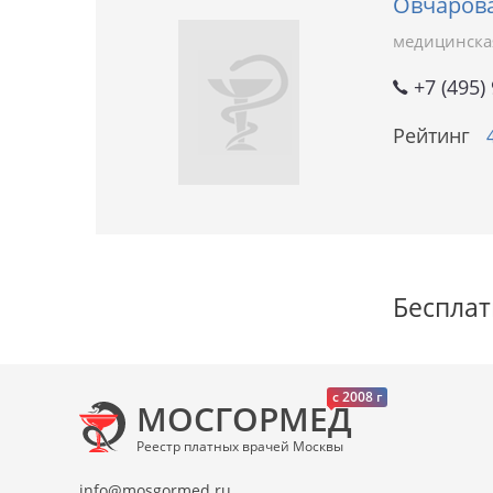
Овчаров
медицинска
+7 (495)
Рейтинг
Бесплат
c 2008 г
МОСГОРМЕД
Реестр платных врачей Москвы
info@mosgormed.ru