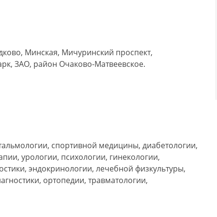
дково, Минская, Мичуринский проспект,
арк, ЗАО, район Очаково-Матвеевское.
тальмологии, спортивной медицины, диабетологии,
пии, урологии, психологии, гинекологии,
остики, эндокринологии, лечебной физкультуры,
агностики, ортопедии, травматологии,