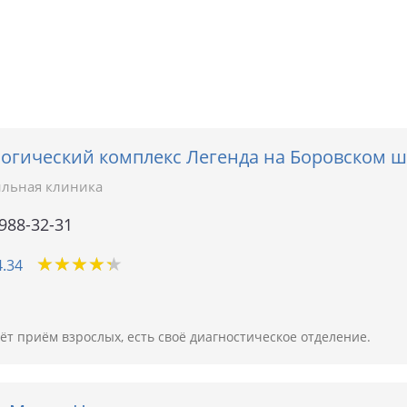
огический комплекс Легенда на Боровском ш
льная клиника
 988-32-31
★
★
★
★
★
★
★
★
★
★
4.34
ёт приём взрослых, есть своё диагностическое отделение.