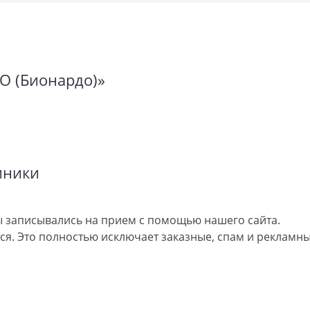
O (Бионардо)»
иники
 записывались на прием с помощью нашего сайта.
я. Это полностью исключает заказные, спам и рекламны