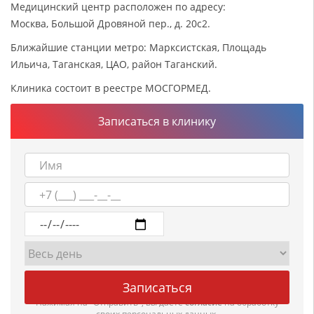
Медицинский центр расположен по адресу:
Москва, Большой Дровяной пер., д. 20с2.
Ближайшие станции метро: Марксистская, Площадь
Ильича, Таганская, ЦАО, район Таганский.
Клиника состоит в реестре МОСГОРМЕД.
Записаться в клинику
Нажимая на "Отправить", вы даете
согласие
на обработку
своих персональных данных.