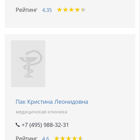
★
★
★
★
★
★
★
★
★
★
Рейтинг
4.35
Пак Кристина Леонидовна
медицинская клиника
+7 (495) 988-32-31
★
★
★
★
★
★
★
★
★
★
Рейтинг
4.6