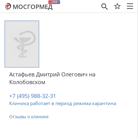
c 2008 г
МОСГОРМЕД
×
Астафьев Дмитрий Олегович на
Колобовском
+7 (495) 988-32-31
Клиника работает в период режима карантина
Отзывы о клинике