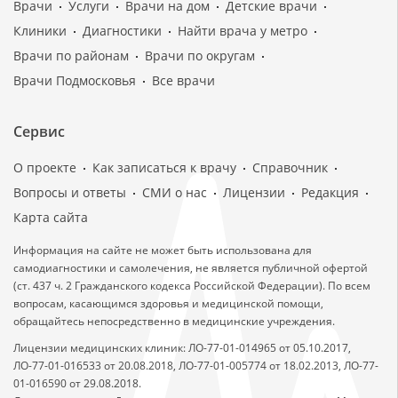
Врачи
Услуги
Врачи на дом
Детские врачи
Клиники
Диагностики
Найти врача у метро
Врачи по районам
Врачи по округам
Врачи Подмосковья
Все врачи
Сервис
О проекте
Как записаться к врачу
Справочник
Вопросы и ответы
СМИ о нас
Лицензии
Редакция
Карта сайта
Информация на сайте не может быть использована для
самодиагностики и самолечения, не является публичной офертой
(ст. 437 ч. 2 Гражданского кодекса Российской Федерации). По всем
вопросам, касающимся здоровья и медицинской помощи,
обращайтесь непосредственно в медицинские учреждения.
Лицензии медицинских клиник: ЛО-77-01-014965 от 05.10.2017,
ЛО-77-01-016533 от 20.08.2018, ЛО-77-01-005774 от 18.02.2013, ЛО-77-
01-016590 от 29.08.2018.