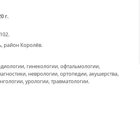
0 г.
102.
, район Королёв.
диологии, гинекологии, офтальмологии,
иагностики, неврологии, ортопедии, акушерства,
нгологии, урологии, травматологии.