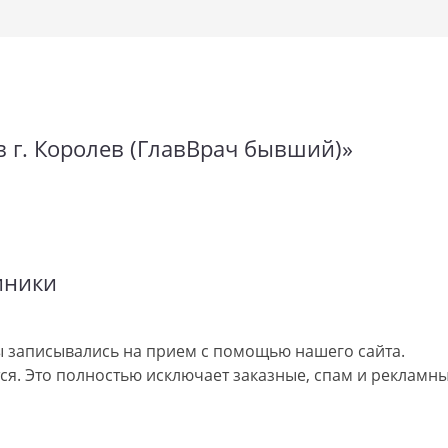
в г. Королев (ГлавВрач бывший)»
иники
 записывались на прием с помощью нашего сайта.
я. Это полностью исключает заказные, спам и рекламны