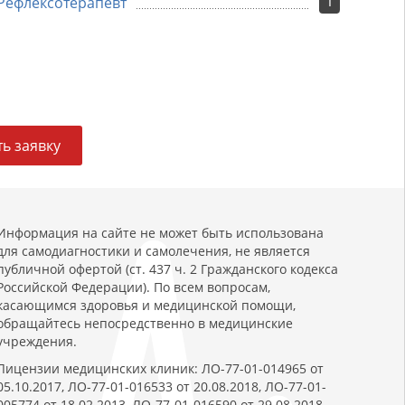
1
Рефлексотерапевт
ь заявку
Информация на сайте не может быть использована
для самодиагностики и самолечения, не является
публичной офертой (ст. 437 ч. 2 Гражданского кодекса
Российской Федерации). По всем вопросам,
касающимся здоровья и медицинской помощи,
обращайтесь непосредственно в медицинские
учреждения.
Лицензии медицинских клиник: ЛО-77-01-014965 от
05.10.2017, ЛО-77-01-016533 от 20.08.2018, ЛО-77-01-
005774 от 18.02.2013, ЛО-77-01-016590 от 29.08.2018.