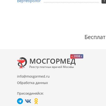
1
Вертебролог
Бесплат
c 2008 г
МОСГОРМЕД
Реестр платных врачей Москвы
info@mosgormed.ru
Обработка данных
Присоединяйся: