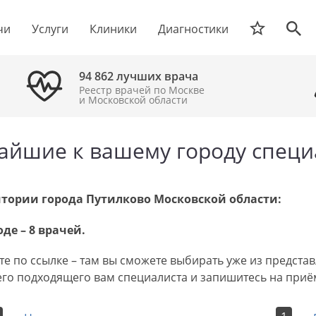
чи
Услуги
Клиники
Диагностики
94 862 лучших врача
Реестр врачей по Москве
и Московской области
жайшие к вашему городу спец
ритории города Путилково Московской области:
де – 8 врачей.
е по ссылке – там вы сможете выбирать уже из представ
о подходящего вам специалиста и запишитесь на приём о