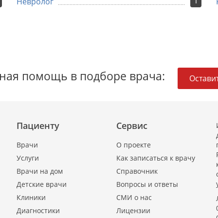
1
Невролог
ная помощь в подборе врача:
Оставит
Пациенту
Сервис
Врачи
О проекте
Услуги
Как записаться к врачу
Врачи на дом
Справочник
Детские врачи
Вопросы и ответы
Клиники
СМИ о нас
Диагностики
Лицензии