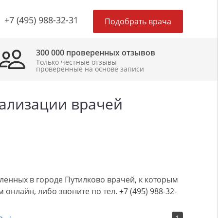
×
+7 (495) 988-32-31
Подобрать врача
300 000 проверенных отзывов
Только честные отзывы
проверенные на основе записи
иализации врачей
ленных в городе Путилково врачей, к которым
нлайн, либо звоните по тел. +7 (495) 988-32-