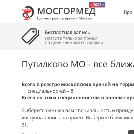
c 2008 г
МОСГОРМЕД
Вра
Единый реестр врачей Москвы
Бесплатная запись
Платите только за приём
по цене клиники cо скидкой
Путилково МО - все бли
Всего в реестре московских врачей на тер
специальностей – 8.
Всего по этим специальностям в вашем горо
Выберите нужную вам специальность и пройдит
доступна запись на приём. Выберите ближайшег
31.